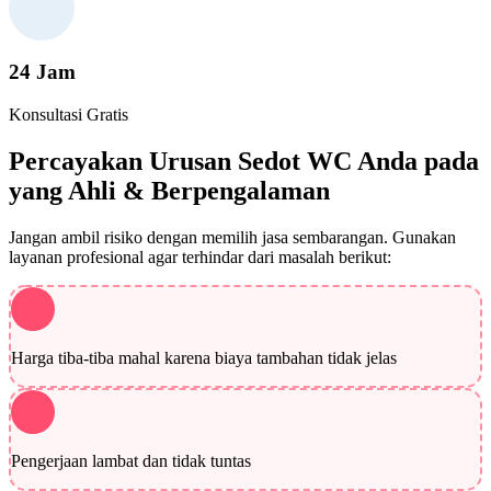
24 Jam
Konsultasi Gratis
Percayakan Urusan Sedot WC Anda pada
yang Ahli & Berpengalaman
Jangan ambil risiko dengan memilih jasa sembarangan. Gunakan
layanan profesional agar terhindar dari masalah berikut:
Harga tiba-tiba mahal karena biaya tambahan tidak jelas
Pengerjaan lambat dan tidak tuntas