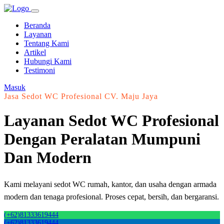
Beranda
Layanan
Tentang Kami
Artikel
Hubungi Kami
Testimoni
Masuk
Jasa Sedot WC Profesional CV. Maju Jaya
Layanan Sedot WC Profesional
Dengan Peralatan Mumpuni
Dan Modern
Kami melayani sedot WC rumah, kantor, dan usaha dengan armada
modern dan tenaga profesional. Proses cepat, bersih, dan bergaransi.
(+62)81333619444
(+62)81333619444