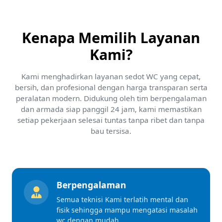
Kenapa Memilih Layanan
Kami?
Kami menghadirkan layanan sedot WC yang cepat,
bersih, dan profesional dengan harga transparan serta
peralatan modern. Didukung oleh tim berpengalaman
dan armada siap panggil 24 jam, kami memastikan
setiap pekerjaan selesai tuntas tanpa ribet dan tanpa
bau tersisa.
Berpengalaman
Semua teknisi Kami terlatih mental dan
fisik sehingga mampu mengatasi masalah
wc dengan mudah.