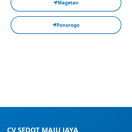
Magetan
Ponorogo
CV SEDOT MAJU JAYA