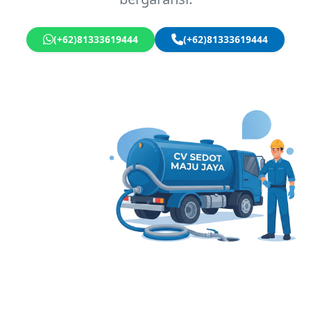
(+62)81333619444
(+62)81333619444