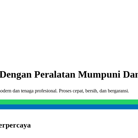
l Dengan Peralatan Mumpuni Da
rn dan tenaga profesional. Proses cepat, bersih, dan bergaransi.
erpercaya