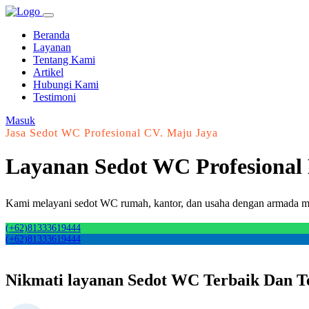
Beranda
Layanan
Tentang Kami
Artikel
Hubungi Kami
Testimoni
Masuk
Jasa Sedot WC Profesional CV. Maju Jaya
Layanan Sedot WC Profesiona
Kami melayani sedot WC rumah, kantor, dan usaha dengan armada mode
(+62)81333619444
(+62)81333619444
Nikmati layanan Sedot WC Terbaik Dan T