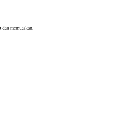
pat dan memuaskan.