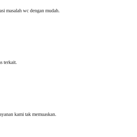
tasi masalah wc dengan mudah.
 terkait.
layanan kami tak memuaskan.