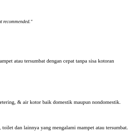
gat recommended."
 mampet atau tersumbat dengan cepat tanpa sisa kotoran
/ketering, & air kotor baik domestik maupun nondomestik.
, toilet dan lainnya yang mengalami mampet atau tersumbat.