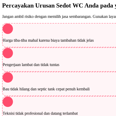
Percayakan Urusan Sedot WC Anda pada 
Jangan ambil risiko dengan memilih jasa sembarangan. Gunakan layana
Harga tiba-tiba mahal karena biaya tambahan tidak jelas
Pengerjaan lambat dan tidak tuntas
Bau tidak hilang dan septic tank cepat penuh kembali
Teknisi tidak profesional dan datang terlambat