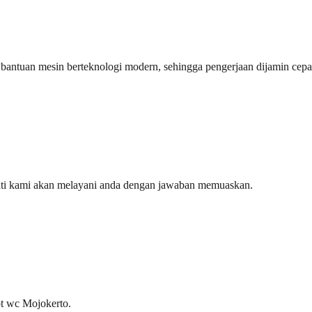
an bantuan mesin berteknologi modern, sehingga pengerjaan dijamin ce
ati kami akan melayani anda dengan jawaban memuaskan.
t wc Mojokerto.