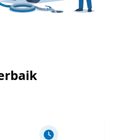
erbaik