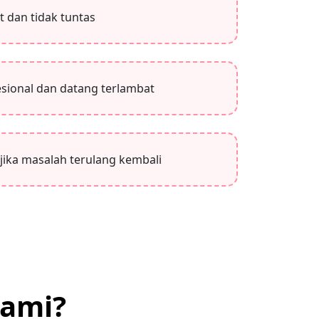
 dan tidak tuntas
fesional dan datang terlambat
 jika masalah terulang kembali
Kami?