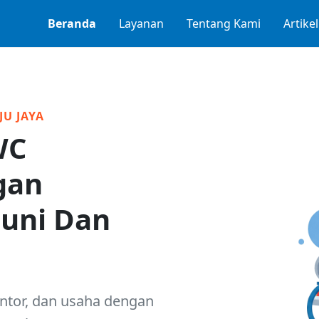
Beranda
Layanan
Tentang Kami
Artikel
JU JAYA
WC
gan
uni Dan
ntor, dan usaha dengan