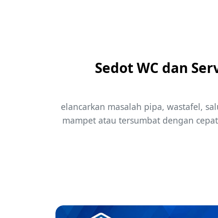
Sedot WC dan Serv
elancarkan masalah pipa, wastafel, salu
mampet atau tersumbat dengan cepat 