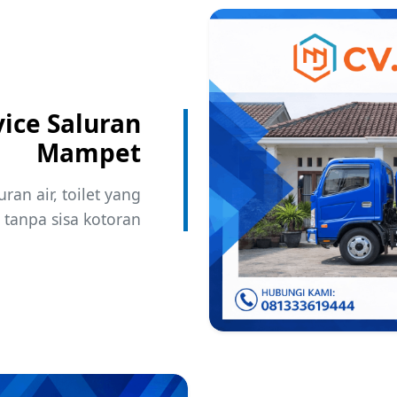
ice Saluran
Mampet
ran air, toilet yang
tanpa sisa kotoran