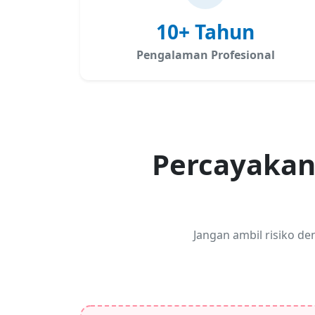
10+ Tahun
Pengalaman Profesional
Percayakan
Jangan ambil risiko d