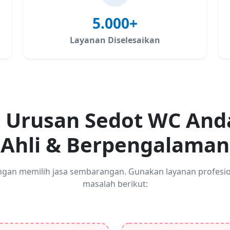
5.000+
Layanan Diselesaikan
 Urusan Sedot WC And
Ahli & Berpengalaman
engan memilih jasa sembarangan. Gunakan layanan profesion
masalah berikut: