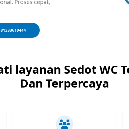
nal. Proses cepat,
)81333619444
ti layanan Sedot WC T
Dan Terpercaya