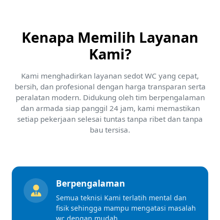
Kenapa Memilih Layanan
Kami?
Kami menghadirkan layanan sedot WC yang cepat,
bersih, dan profesional dengan harga transparan serta
peralatan modern. Didukung oleh tim berpengalaman
dan armada siap panggil 24 jam, kami memastikan
setiap pekerjaan selesai tuntas tanpa ribet dan tanpa
bau tersisa.
Berpengalaman
Semua teknisi Kami terlatih mental dan
fisik sehingga mampu mengatasi masalah
wc dengan mudah.