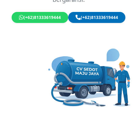
(+62)81333619444
(+62)81333619444