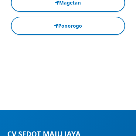
Magetan
Ponorogo
CV SEDOT MAJU JAYA