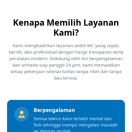
Kenapa Memilih Layanan
Kami?
Kami menghadirkan layanan sedot WC yang cepat,
bersih, dan profesional dengan harga transparan serta
peralatan modern. Didukung oleh tim berpengalaman
dan armada siap panggil 24 jam, kami memastikan
setiap pekerjaan selesai tuntas tanpa ribet dan tanpa
bau tersisa.
Berpengalaman
Semua teknisi Kami terlatih mental dan
fisik sehingga mampu mengatasi masalah
wc dengan mudah.