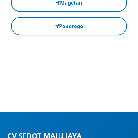
Magetan
Ponorogo
CV SEDOT MAJU JAYA