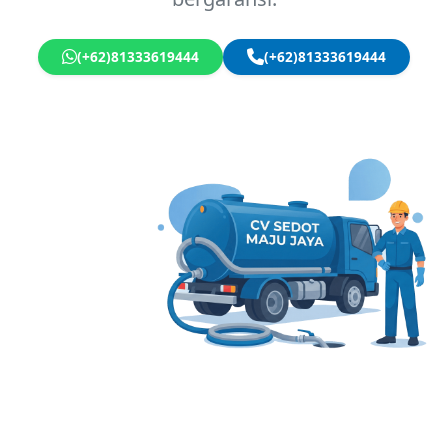
(+62)81333619444
(+62)81333619444