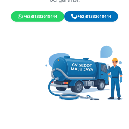
(+62)81333619444
(+62)81333619444