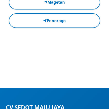
Magetan
Ponorogo
CV SEDOT MAJU JAYA