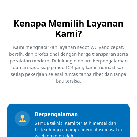
Kenapa Memilih Layanan
Kami?
Kami menghadirkan layanan sedot WC yang cepat,
bersih, dan profesional dengan harga transparan serta
peralatan modern. Didukung oleh tim berpengalaman
dan armada siap panggil 24 jam, kami memastikan
setiap pekerjaan selesai tuntas tanpa ribet dan tanpa
bau tersisa.
Berpengalaman
Semua teknisi Kami terlatih mental dan
fisik sehingga mampu mengatasi masalah
wc dengan mudah.