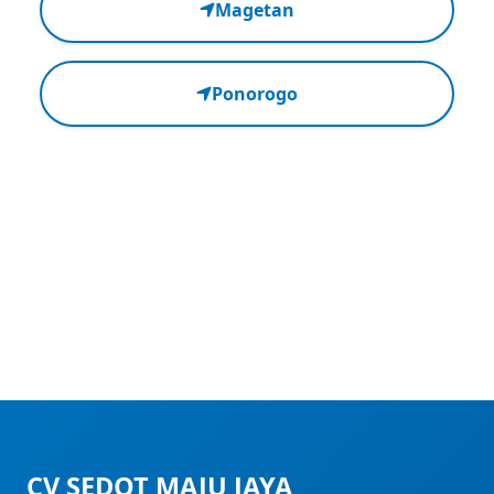
Magetan
Ponorogo
CV SEDOT MAJU JAYA