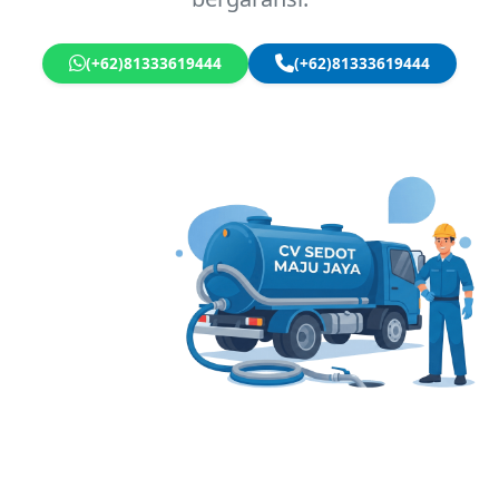
(+62)81333619444
(+62)81333619444