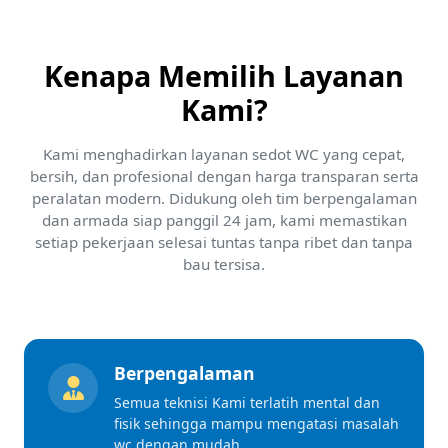
Kenapa Memilih Layanan
Kami?
Kami menghadirkan layanan sedot WC yang cepat,
bersih, dan profesional dengan harga transparan serta
peralatan modern. Didukung oleh tim berpengalaman
dan armada siap panggil 24 jam, kami memastikan
setiap pekerjaan selesai tuntas tanpa ribet dan tanpa
bau tersisa.
Berpengalaman
Semua teknisi Kami terlatih mental dan
fisik sehingga mampu mengatasi masalah
wc dengan mudah.