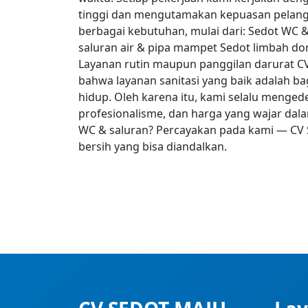
tinggi dan mengutamakan kepuasan pelang
berbagai kebutuhan, mulai dari: Sedot WC &
saluran air & pipa mampet Sedot limbah d
Layanan rutin maupun panggilan darurat CV
bahwa layanan sanitasi yang baik adalah bag
hidup. Oleh karena itu, kami selalu menged
profesionalisme, dan harga yang wajar dala
WC & saluran? Percayakan pada kami — CV S
bersih yang bisa diandalkan.