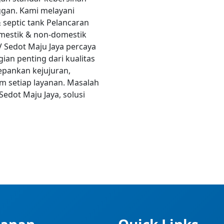
gan. Kami melayani
 septic tank Pelancaran
omestik & non-domestik
 Sedot Maju Jaya percaya
ian penting dari kualitas
epankan kejujuran,
m setiap layanan. Masalah
edot Maju Jaya, solusi