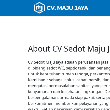
About CV Sedot Maju 
CV Sedot Maju Jaya adalah perusahaan jasa
di bidang sedot WC, septic tank, dan pena
untuk kebutuhan rumah tangga, perkantoran
Kami hadir sebagai solusi cepat, bersih, da
mengatasi permasalahan sanitasi yang se
kenyamanan dan kesehatan lingkungan. D
berpengalaman, armada siap pakai, serta p
berkomitmen memberikan pelayanan yang tun
waktu. Setiap pekerjaan kami kerjakan den