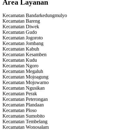
Area Layanan
Kecamatan Bandarkedungmulyo
Kecamatan Bareng
Kecamatan Diwek
Kecamatan Gudo
Kecamatan Jogoroto
Kecamatan Jombang
Kecamatan Kabuh
Kecamatan Kesamben
Kecamatan Kudu
Kecamatan Ngoro
Kecamatan Megaluh
Kecamatan Mojoagung
Kecamatan Mojowarno
Kecamatan Ngusikan
Kecamatan Perak
Kecamatan Peterongan
Kecamatan Plandaan
Kecamatan Ploso
Kecamatan Sumobito
Kecamatan Tembelang
Kecamatan Wonosalam