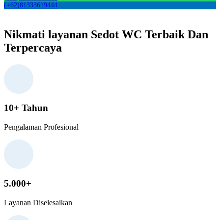
(+62)81333619444
Nikmati layanan Sedot WC Terbaik Dan
Terpercaya
10+ Tahun
Pengalaman Profesional
5.000+
Layanan Diselesaikan