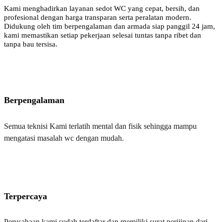
Kami menghadirkan layanan sedot WC yang cepat, bersih, dan
profesional dengan harga transparan serta peralatan modern.
Didukung oleh tim berpengalaman dan armada siap panggil 24 jam,
kami memastikan setiap pekerjaan selesai tuntas tanpa ribet dan
tanpa bau tersisa.
Berpengalaman
Semua teknisi Kami terlatih mental dan fisik sehingga mampu
mengatasi masalah wc dengan mudah.
Terpercaya
Perusahaan kami sudah terdaftar dan memiliki surat perijinan dari