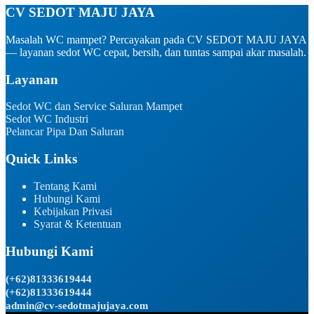
CV SEDOT MAJU JAYA
Masalah WC mampet? Percayakan pada CV SEDOT MAJU JAYA
— layanan sedot WC cepat, bersih, dan tuntas sampai akar masalah.
Layanan
Sedot WC dan Service Saluran Mampet
Sedot WC Industri ​
Pelancar Pipa Dan Saluran
Quick Links
Tentang Kami
Hubungi Kami
Kebijakan Privasi
Syarat & Ketentuan
Hubungi Kami
(+62)81333619444
(+62)81333619444
admin@cv-sedotmajujaya.com