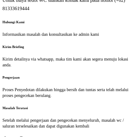
Untuk biaya sedot WC silahkan kontak kami pada nomor (+62)
81333619444
Hubungi Kami
Informasikan masalah dan konsultasikan ke admin kami
Kirim Briefing
Kirim detailnya via whatsapp, maka tim kami akan segera menuju lokasi
anda.
Pengerjaan
Proses Penyedotan dilakukan hingga bersih dan tuntas serta telah melalui
proses pengecekan berulang.
Masalah Teratasi
Setelah melalui pengerjaan dan pengecekan menyeluruh, masalah wc /
saluran terselesaikan dan dapat digunakan kembali